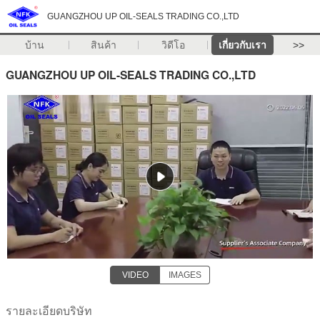
GUANGZHOU UP OIL-SEALS TRADING CO.,LTD
บ้าน
สินค้า
วิดีโอ
เกี่ยวกับเรา
>>
GUANGZHOU UP OIL-SEALS TRADING CO.,LTD
VIDEO
IMAGES
รายละเอียดบริษัท