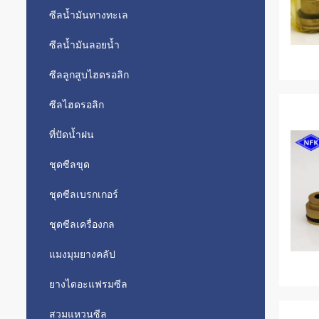
ซีลน้ำมันทางทะเล
ซีลน้ำมันลอยน้ำ
ซีลลูกสูบไฮดรอลิก
ซีลไฮดรอลิก
ที่ปัดน้ำฝน
ชุดซีลขุด
ชุดซีลเบรกเกอร์
ชุดซีลเครื่องกล
แมงมุมยางคลัป
ยางไดอะแฟรมซีล
สวมแหวนซีล