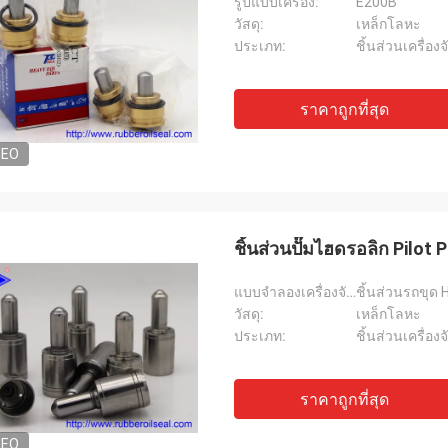
รูปแบบเครื่อง:
E200B
วัสดุ:
เหล็กโลหะ
ประเภท:
ชิ้นส่วนเครื่อง
ราคาถูกที่สุด
DEO
ชิ้นส่วนปั๊มไฮดรอลิก Pilot
แบบจำลองเครื่องจักร:
ชิ้นส่วนรถขุด 
วัสดุ:
เหล็กโลหะ
ประเภท:
ชิ้นส่วนเครื่อง
ราคาถูกที่สุด
DEO