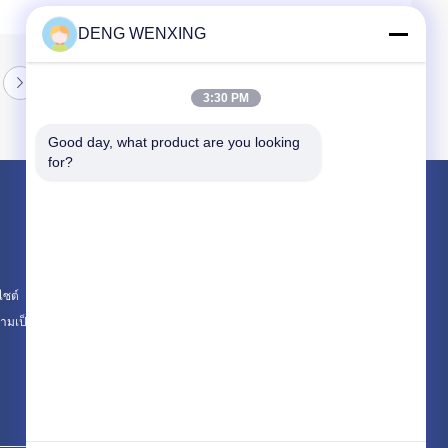
DENG WENXING
3:30 PM
Good day, what product are you looking 
for?
ผลิตภัณฑ์
ซีลน้ำมันยาง
ซีลน้ำมันแรงดันสูง
ไซต์
ซีลน้ำมันทางทะเล
มเป็นส่วนตัว
หมวดหมู่ทั้งหมด