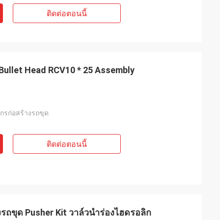
ติดต่อตอนนี้
จะให้คำแนะนำอย่าง
ีเราจะมีความร่วม
Bullet Head RCV10 * 25 Assembly
จักรก่อสร้างรถขุด
ติดต่อตอนนี้
รถขุด Pusher Kit วาล์วนำร่องไฮดรอลิก