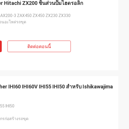
 Hitachi ZX200 ชิ้นส่วนปั๊มไฮดรอลิก
 ZAX200-3 ZAX450 ZX450 ZX230 ZX330
่วนอะไหล่รถขุด
ติดต่อตอนนี้
her IHI60 IHI60V IHI55 IHI50 สำหรับ Ishikawajima
I55 IHI50
จักรก่อสร้างรถขุด