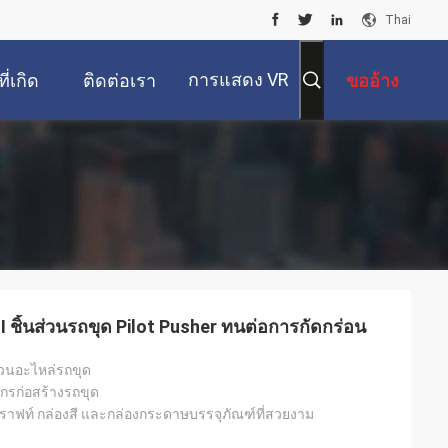
Thai
การแสดง VR
ี่เกิด
ติดต่อเรา
ขออ้าง
ขึ้น
I ชิ้นส่วนรถขุด Pilot Pusher ทนต่อการกัดกร่อน
่วนอะไหล่รถขุด
จักรก่อสร้างรถขุด
าฟท์ กล่องสี และกล่องกระดาษบรรจุภัณฑ์ที่สวยงาม