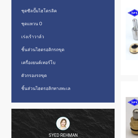
ชุดซีลปั๊มไฮโดรลิค
ชุดแหวน O
เร่งเร้าวาล์ว
ชิ้นส่วนไฮดรอลิกรถขุด
เครื่องยนต์เทอร์โบ
ตัวกรองรถขุด
ชิ้นส่วนไฮดรอลิกทางทะเล
SYED REHMAN