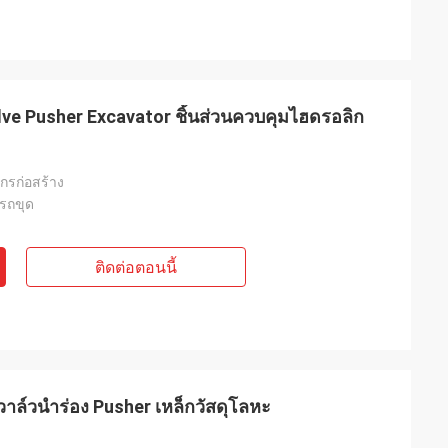
lve Pusher Excavator ชิ้นส่วนควบคุมไฮดรอลิก
จักรก่อสร้าง
งรถขุด
ติดต่อตอนนี้
ดรลิควาล์วนำร่อง Pusher เหล็กวัสดุโลหะ