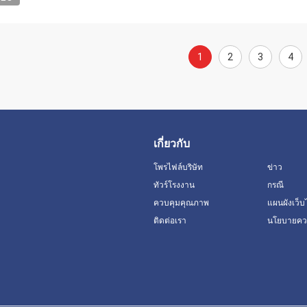
1
2
3
4
เกี่ยวกับ
โพรไฟล์บริษัท
ข่าว
ทัวร์โรงงาน
กรณี
ควบคุมคุณภาพ
แผนผังเว็บ
ติดต่อเรา
นโยบายควา