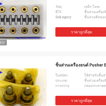
วัสดุ:
เหล็ก โลหะ
อีโก้:
ชิ้นส่วนเครื่อง
Sub egory:
ชิ้นส่วนซีลขอ
ราคาถูกที่สุด
DEO
ชิ้นส่วนเครื่องยนต์ Pushe
ใบสมัคร:
ใช้สำหรับชิ้นส
ประเภท:
ชิ้นส่วนเครื่อง
การบรรจุ:
กล่องกระดาษคร
ราคาถูกที่สุด