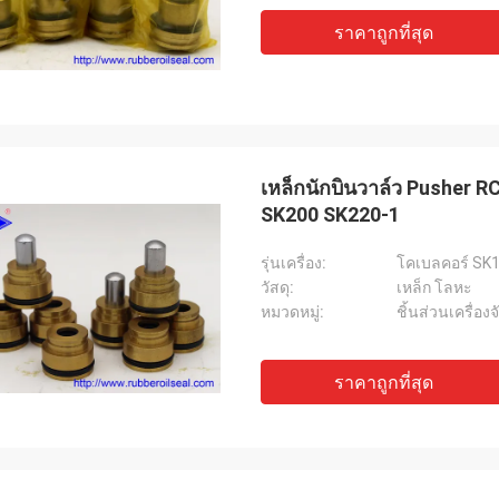
ราคาถูกที่สุด
เหล็กนักบินวาล์ว Pusher 
SK200 SK220-1
รุ่นเครื่อง:
โคเบลคอร์ SK
วัสดุ:
เหล็ก โลหะ
หมวดหมู่:
ชิ้นส่วนเครื่อง
ราคาถูกที่สุด