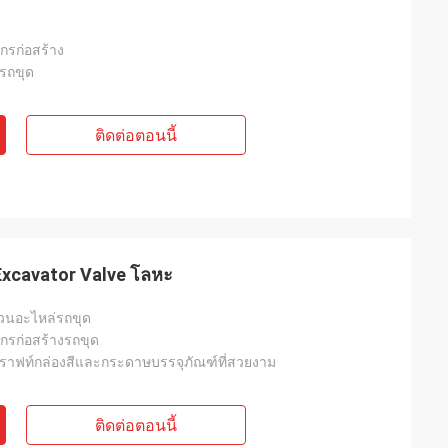
จักรก่อสร้าง
งรถขุด
ติดต่อตอนนี้
r Excavator Valve โลหะ
่วนอะไหล่รถขุด
จักรก่อสร้างรถขุด
าฟท์กล่องสีและกระดาษบรรจุภัณฑ์ที่สวยงาม
ติดต่อตอนนี้