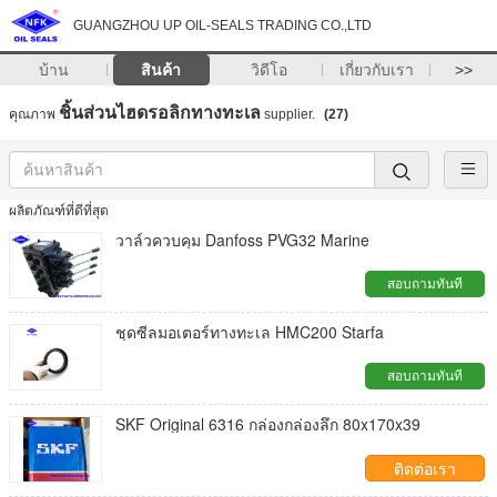
GUANGZHOU UP OIL-SEALS TRADING CO.,LTD
บ้าน
สินค้า
วิดีโอ
เกี่ยวกับเรา
>>
ชิ้นส่วนไฮดรอลิกทางทะเล
คุณภาพ
supplier.
(27)
ผลิตภัณฑ์ที่ดีที่สุด
วาล์วควบคุม Danfoss PVG32 Marine
สอบถามทันที
ชุดซีลมอเตอร์ทางทะเล HMC200 Starfa
สอบถามทันที
SKF Original 6316 กล่องกล่องลึก 80x170x39
ติดต่อเรา