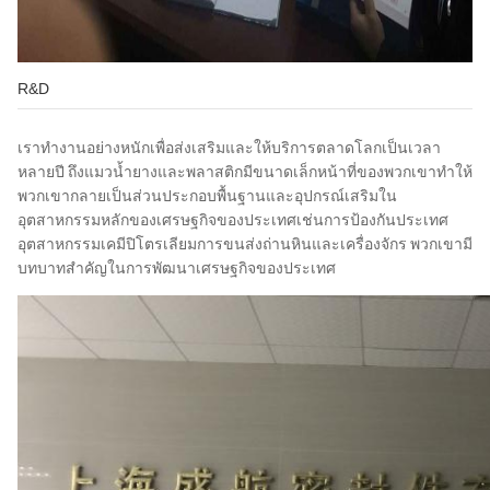
R&D
เราทำงานอย่างหนักเพื่อส่งเสริมและให้บริการตลาดโลกเป็นเวลา
หลายปี
ถึงแมวน้ำยางและพลาสติกมีขนาดเล็กหน้าที่ของพวกเขาทำให้
พวกเขากลายเป็นส่วนประกอบพื้นฐานและอุปกรณ์เสริมใน
อุตสาหกรรมหลักของเศรษฐกิจของประเทศเช่นการป้องกันประเทศ
อุตสาหกรรมเคมีปิโตรเลียมการขนส่งถ่านหินและเครื่องจักร
พวกเขามี
บทบาทสำคัญในการพัฒนาเศรษฐกิจของประเทศ