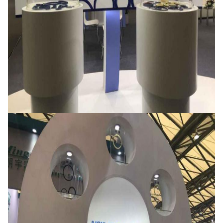
ฝากข้อความ
เราจะโทรกลับหาคุณเร็ว ๆ นี้!