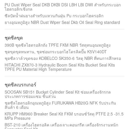
PU Dust Wiper Seal DKB DKBI DSI LBH LBI DWI สำหรับกระบอก
ไฮดรอลิกเชิงกล
ซีลปัดน้ำฝนยางสำหรับแหวนกันฝุ่น Pu กระบอกไฮดรอลิก
ยางอุณหภูมิสูง NBR Dust Wiper Seal Dkb Oil Seal Ring standard
ชุดซีลขุด
390B ชุดซีลไฮดรอลิกถัง TPFE FKM NBR วัสดุทนอุณหภูมิสูง
ชุดขุดขุดทนทาน, ชุดซ่อมกระบอกไฮโดรลิคปั๊ม K5V140DT
ชุดซีลวาล์วขุดของ KOBELCO SK350-6 วัสดุ NBR ที่ทนการสึกหรอ
HITACHI ZX870-3 Hydraulic Boom Seal Kits Bucket Seal Kits
TPFE PU Material High Temperature
ชุดซีลเบรกเกอร์
SOOSAN SB151 Bucket Cylinder Seal Kit ซ่อมเครื่องจักรกล
ประเภทการซ่อมแซม ชิ้นส่วน
ชุดซีลไฮดรอลิกอุณหภูมิสูง FURUKAWA HB20G NFK รับประกัน
สินค้า 6 เดือน
KRUPP HM960 Breaker Seal Kit FKM บรอนซ์วัสดุ PTFE 2.5 -31.5
MPa Pressure
BST-210 เครื่องไฮดรอลิค เครื่องเจาะคอนกรีต เครื่องจักรงานหนัก