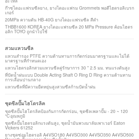
อะไหล่
ก๊าซไดอะแฟรมซีลยาง, ยางไดอะแฟรม Grommets พอดีไฮดรอลิเบรก
เกอร์
20MPa ความดัน HB-40G ยางไดอะแฟรมซีล สีดำ
THBB1600 KOREA ยางไดอะแฟรมซีล 20 MPa Pressure ค้อนไฮดร
อลิก TOYO ถูกนำไปใช้
สวมแหวนซีล
แหวนสำรอง PTFE ความต้านทานการกัดกร่อนมาตรฐานและไม่ได้
มาตรฐานที่กำหนดเอง
แหวนไฮดรอลิกสวมแหวนซีลคู่รักษาการ 30 * 2.5 มม. ทนแรงดันสูง
ที่ปัดน้ำฝนแบบ Double Acting Shaft O Ring D Ring ความต้านทาน
การเลื่อนปานกลาง
แหวนซีลที่มีความยืดหยุ่นสูงสวมซีลก้านปัดน้ำฝน
ชุดซีลปั๊มไฮโดรลิค
ชุดซีลปั๊มไฮโดรลิคป้องกันการกัดกร่อน, ชุดซีลเพลาปั๊ม - 20 ~ 120
℃อุณหภูมิ
ชุดซีลปั๊มไฮดรอลิกแรงดันสูง, ชุดน้ำมันพวงมาลัยเพาเวอร์ Eaton
Vickers 61252
ยางชุดซ่อมไฮดรอลิ A4VSO180 A4VSO300 A4VSO350 A4VSO500