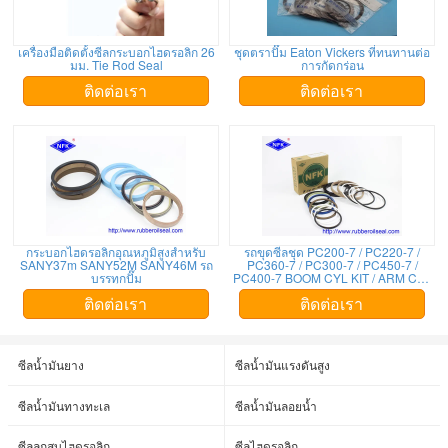
เครื่องมือติดตั้งซีลกระบอกไฮดรอลิก 26
ชุดตราปั๊ม Eaton Vickers ที่ทนทานต่อ
มม. Tie Rod Seal
การกัดกร่อน
ติดต่อเรา
ติดต่อเรา
กระบอกไฮดรอลิกอุณหภูมิสูงสำหรับ
รถขุดซีลชุด PC200-7 / PC220-7 /
SANY37m SANY52M SANY46M รถ
PC360-7 / PC300-7 / PC450-7 /
บรรทุกปั๊ม
PC400-7 BOOM CYL KIT / ARM CYL
KIT / ชุดถัง CYL
ติดต่อเรา
ติดต่อเรา
ซีลน้ำมันยาง
ซีลน้ำมันแรงดันสูง
ซีลน้ำมันทางทะเล
ซีลน้ำมันลอยน้ำ
ซีลลูกสูบไฮดรอลิก
ซีลไฮดรอลิก