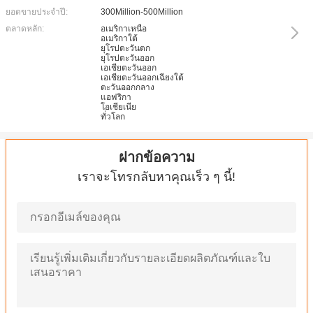
ยอดขายประจำปี:
300Million-500Million
ตลาดหลัก:
อเมริกาเหนือ
อเมริกาใต้
ยุโรปตะวันตก
ยุโรปตะวันออก
เอเชียตะวันออก
เอเชียตะวันออกเฉียงใต้
ตะวันออกกลาง
แอฟริกา
โอเชียเนีย
ทั่วโลก
ฝากข้อความ
เราจะโทรกลับหาคุณเร็ว ๆ นี้!