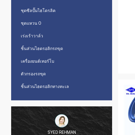
ชุดซีลปั๊มไฮโดรลิค
ชุดแหวน O
เร่งเร้าวาล์ว
ชิ้นส่วนไฮดรอลิกรถขุด
เครื่องยนต์เทอร์โบ
ตัวกรองรถขุด
ชิ้นส่วนไฮดรอลิกทางทะเล
SYED REHMAN