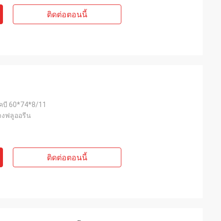
ติดต่อตอนนี้
คบี 60*74*8/11
างฟลูออรีน
ติดต่อตอนนี้