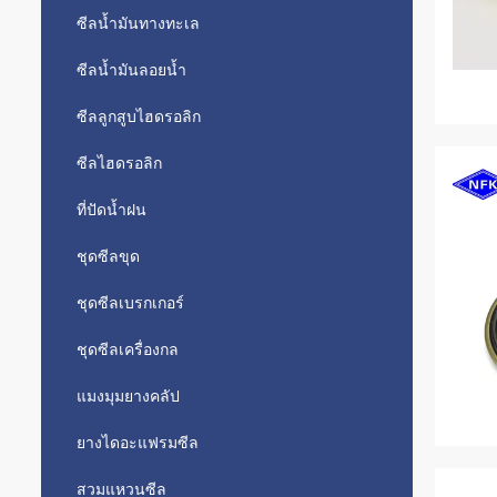
ซีลน้ำมันทางทะเล
ซีลน้ำมันลอยน้ำ
ซีลลูกสูบไฮดรอลิก
ซีลไฮดรอลิก
ที่ปัดน้ำฝน
ชุดซีลขุด
ชุดซีลเบรกเกอร์
ชุดซีลเครื่องกล
แมงมุมยางคลัป
ยางไดอะแฟรมซีล
สวมแหวนซีล