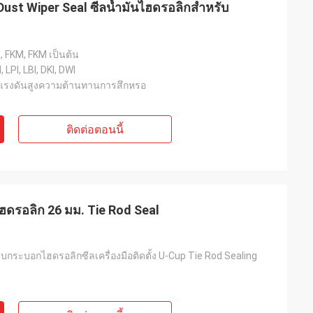
Dust Wiper Seal ซีลน้ำมันไฮดรอลิกสำหรับ
, FKM, FKM เป็นต้น
, LPI, LBI, DKI, DWI
รงดันสูงความต้านทานการสึกหรอ
ติดต่อตอนนี้
ไฮดรอลิก 26 มม. Tie Rod Seal
บกระบอกไฮดรอลิกซีลเครื่องมือติดตั้ง U-Cup Tie Rod Sealing