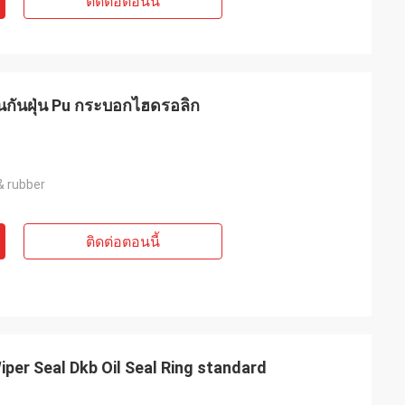
ติดต่อตอนนี้
กันฝุ่น Pu กระบอกไฮดรอลิก
& rubber
ติดต่อตอนนี้
iper Seal Dkb Oil Seal Ring standard