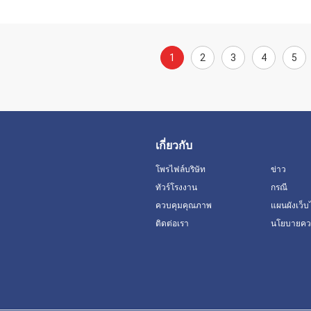
1
2
3
4
5
เกี่ยวกับ
โพรไฟล์บริษัท
ข่าว
ทัวร์โรงงาน
กรณี
ควบคุมคุณภาพ
แผนผังเว็บ
ติดต่อเรา
นโยบายควา