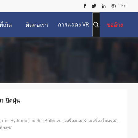
Thai
การแสดง VR
ี่เกิด
ติดต่อเรา
ขออ้าง
ขึ้น
 ปิดฝุ่น
Ndustry, Excavator, Hydraulic Loader, Bulldozer, เครื่องก่อสร้างเครื่องไฮดรอลิกและลูกสูบ
เพียงพอ