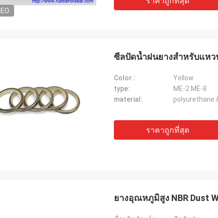
ราคาถูกที่สุด
DEO
ซีลปัดน้ำฝนยางสำหรับแหวน
Color::
Yellow
type:
ME-2 ME-8
material:
polyurethane 
ราคาถูกที่สุด
ยางอุณหภูมิสูง NBR Dust W