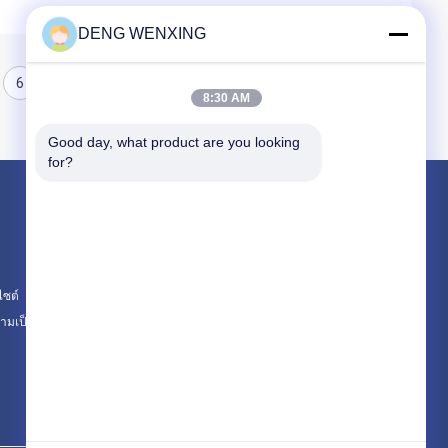
DENG WENXING
6
8:30 AM
Good day, what product are you looking 
for?
ผลิตภัณฑ์
ซีลน้ำมันยาง
ซีลน้ำมันแรงดันสูง
ไซต์
ซีลน้ำมันทางทะเล
มเป็นส่วนตัว
หมวดหมู่ทั้งหมด