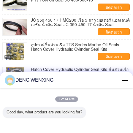
ติดต่อเรา
JC 350 450 17 HMC200 เรือ 5 ดาว มอเตอร์ แอลเลนติ
เวชั่น น้ํามัน Seal JC 350-450-17 น้ํามัน Seal
ติดต่อเรา
อุปกรณ์ชิ้นส่วนเรือ TTS Series Marine Oil Seals
Hatcn Cover Hydraulic Cylinder Seal Kits
ติดต่อเรา
Hatcn Cover Hydraulic Cylinder Seal Kits ชิ้นส่วนเรือ
CAR-200x125-1060st CAR-261x160-970st CAR-
300x180-930st
DENG WENXING
ติดต่อเรา
ผู้จัดจำหน่าย 42049729 42049731 42049730 ชุดซีล
ซ่อมกระบอกสูบไฮดรอลิก
12:34 PM
ติดต่อเรา
Good day, what product are you looking for?
1 / 5