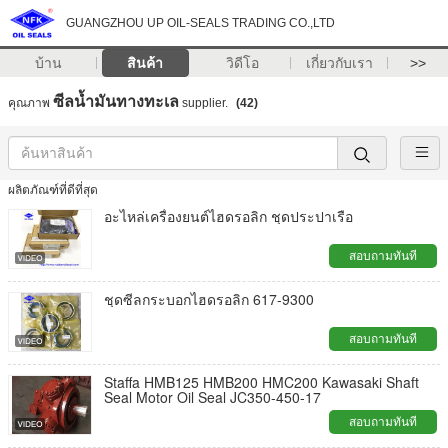
GUANGZHOU UP OIL-SEALS TRADING CO.,LTD
บ้าน
สินค้า
วิดีโอ
เกี่ยวกับเรา
>>
ซีลน้ำมันทางทะเล
คุณภาพ
supplier.
(42)
ผลิตภัณฑ์ที่ดีที่สุด
อะไหล่เครื่องยนต์ไฮดรอลิก ชุดประปาเรือ
สอบถามทันที
ชุดซีลกระบอกไฮดรอลิก 617-9300
สอบถามทันที
Staffa HMB125 HMB200 HMC200 Kawasaki Shaft
Seal Motor Oil Seal JC350-450-17
สอบถามทันที