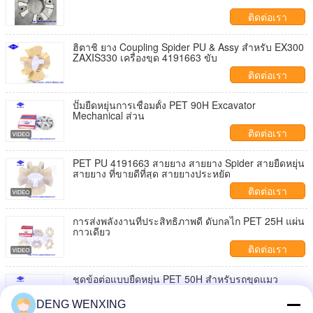
ติดต่อเรา
ฮิตาชิ ยาง Coupling Spider PU & Assy สําหรับ EX300
ZAXIS330 เครื่องขุด 4191663 ขับ
ติดต่อเรา
ปั๊มยืดหยุ่นการเชื่อมตั้ง PET 90H Excavator
Mechanical ส่วน
ติดต่อเรา
PET PU 4191663 สายยาง สายยาง Spider สายยืดหยุ่น
สายยาง ที่ขายดีที่สุด สายยางประหยัด
ติดต่อเรา
การส่งพลังงานที่ประสิทธิภาพดี ดับกลไก PET 25H แผ่น
กาวเดียว
ติดต่อเรา
ชุดข้อต่อแบบยืดหยุ่น PET 50H สำหรับรถขุดแมว
DENG WENXING
ติดต่อเรา