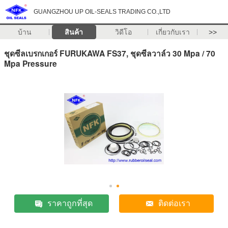
GUANGZHOU UP OIL-SEALS TRADING CO.,LTD
บ้าน
สินค้า
วิดีโอ
เกี่ยวกับเรา
>>
ชุดซีลเบรกเกอร์ FURUKAWA FS37, ชุดซีลวาล์ว 30 Mpa / 70
Mpa Pressure
ราคาถูกที่สุด
ติดต่อเรา