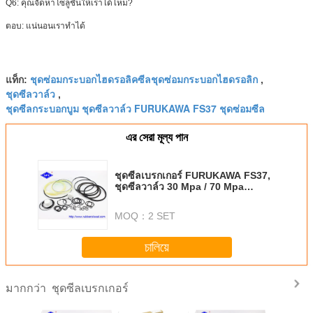
Q6: คุณจัดหาโซลูชั่นให้เราได้ไหม?
ตอบ: แน่นอนเราทำได้
ชุดซ่อมกระบอกไฮดรอลิคซีลชุดซ่อมกระบอกไฮดรอลิก
แท็ก:
,
ชุดซีลวาล์ว
,
ชุดซีลกระบอกบูม ชุดซีลวาล์ว FURUKAWA FS37 ชุดซ่อมซีล
এর সেরা মূল্য পান
ชุดซีลเบรกเกอร์ FURUKAWA FS37,
ชุดซีลวาล์ว 30 Mpa / 70 Mpa
Pressure
MOQ：
2 SET
চালিয়ে
ชุดซีลเบรกเกอร์
มากกว่า