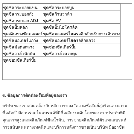
ชุดซีลกระบอกแขน
ชุดซีลกระบอกบูม
ชุดซีลกระบอกถัง
ชุดซีลก้านวาล์ว
ชุดซีลกระบอก ADJ
ชุดซีล AV
ชุดซีลปั๊มหลัก
ชุดซีลปั๊มไฮโดรลิค
ชุดเดินทางซีลมอเตอร์
ชุดซีลมอเตอร์ไฮดรอลิกสำหรับการเดินทาง
ชุดซีลมอเตอร์แกว่ง
ชุดซีลมอเตอร์ไฮดรอลิกแกว่ง
ชุดซีลข้อต่อกลาง
ชุดซ่อมซีลเกียร์ปั๊ม
ชุดซีลวาล์วนักบิน
ชุดซีลวาล์วควบคุม
ชุดซ่อมซีลเกียร์ปั๊ม
6. ข้อมูลการติดต่อพร้อมที่อยู่ของเรา
บริษัท ของเราสอดคล้องกับหลักการของ "ความซื่อสัตย์สุจริตและความ
ซื่อสัตย์" มีส่วนร่วมในแบรนด์ที่มีชื่อเสียงระดับโลกของตราประทับที่มี
คุณภาพสูงและผลิตภัณฑ์ซีลน้ำมัน, การขายผลิตภัณฑ์ตัวแทนแบรนด์
การสนับสนุนทางเทคนิคและบริการหลังการขายเป็น บริษัท มืออาชีพ