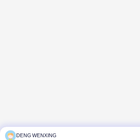
DENG WENXING