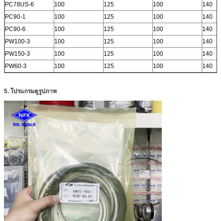
PC78US-6
100
125
100
140
PC90-1
100
125
100
140
PC90-6
100
125
100
140
PW100-3
100
125
100
140
PW150-3
100
125
100
140
PW60-3
100
125
100
140
5. โปรแกรมดูรูปภาพ