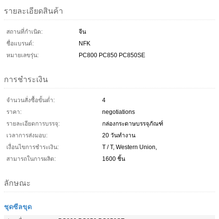
รายละเอียดสินค้า
สถานที่กำเนิด:
จีน
ชื่อแบรนด์:
NFK
หมายเลขรุ่น:
PC800 PC850 PC850SE
การชำระเงิน
จำนวนสั่งซื้อขั้นต่ำ:
4
ราคา:
negotiations
รายละเอียดการบรรจุ:
กล่องกระดาษบรรจุภัณฑ์
เวลาการส่งมอบ:
20 วันทำงาน
เงื่อนไขการชำระเงิน:
T / T, Western Union,
สามารถในการผลิต:
1600 ชิ้น
ลักษณะ
ชุดซีลขุด