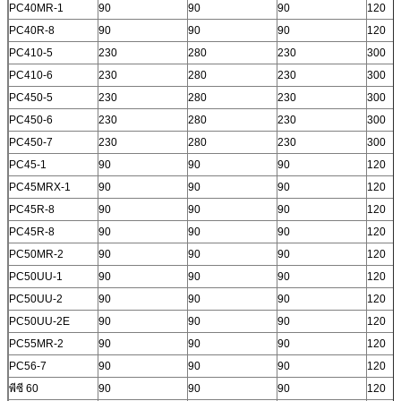
PC40MR-1
90
90
90
120
PC40R-8
90
90
90
120
PC410-5
230
280
230
300
PC410-6
230
280
230
300
PC450-5
230
280
230
300
PC450-6
230
280
230
300
PC450-7
230
280
230
300
PC45-1
90
90
90
120
PC45MRX-1
90
90
90
120
PC45R-8
90
90
90
120
PC45R-8
90
90
90
120
PC50MR-2
90
90
90
120
PC50UU-1
90
90
90
120
PC50UU-2
90
90
90
120
PC50UU-2E
90
90
90
120
PC55MR-2
90
90
90
120
PC56-7
90
90
90
120
พีซี 60
90
90
90
120