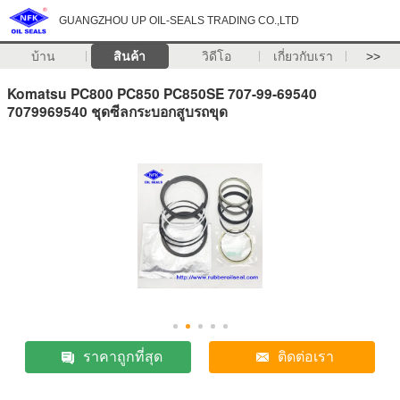
GUANGZHOU UP OIL-SEALS TRADING CO.,LTD
บ้าน
สินค้า
วิดีโอ
เกี่ยวกับเรา
>>
Komatsu PC800 PC850 PC850SE 707-99-69540
7079969540 ชุดซีลกระบอกสูบรถขุด
ราคาถูกที่สุด
ติดต่อเรา