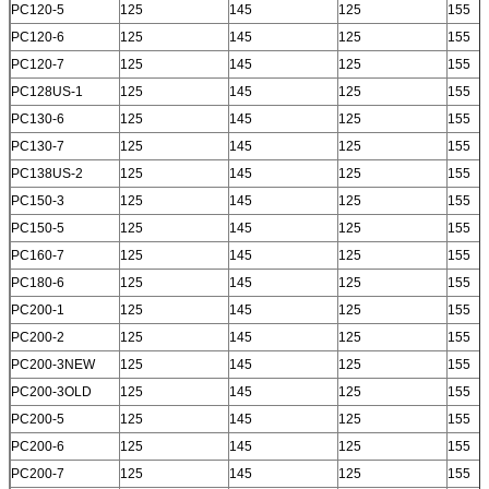
PC120-5
125
145
125
155
PC120-6
125
145
125
155
PC120-7
125
145
125
155
PC128US-1
125
145
125
155
PC130-6
125
145
125
155
PC130-7
125
145
125
155
PC138US-2
125
145
125
155
PC150-3
125
145
125
155
PC150-5
125
145
125
155
PC160-7
125
145
125
155
PC180-6
125
145
125
155
PC200-1
125
145
125
155
PC200-2
125
145
125
155
PC200-3NEW
125
145
125
155
PC200-3OLD
125
145
125
155
PC200-5
125
145
125
155
PC200-6
125
145
125
155
PC200-7
125
145
125
155