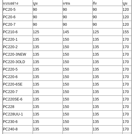
แบบอย่าง
บูม
แขน
ถัง
บูม
PC20-5
90
90
90
120
PC20-6
90
90
90
120
PC20-7
90
90
90
120
PC210-6
125
145
125
155
PC220-1
135
150
135
170
PC220-2
135
150
135
170
PC220-3NEW
135
150
135
170
PC220-3OLD
135
150
135
170
PC220-5
135
150
135
170
PC220-6
135
150
135
170
ฝากข้อความ
PC220-6SE
135
150
135
170
เราจะโทรกลับหาคุณเร็ว ๆ นี้!
PC220-7
135
150
135
170
PC220SE-6
135
150
135
170
PC228
135
150
135
170
PC228UU-1
135
150
135
170
PC230-6
135
150
135
170
PC240-8
135
150
135
170