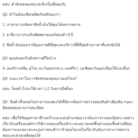
ตอบ: คำสั่งทดลองขนาดเล็กเป็นที่ยอมรับ
Q2: ทำไมต้องเลือกผลิตภัณฑ์ของเรา:
1. เราสามารถจัดหาซีลน้ำมันให้คุณได้หลากหลาย
2. อาลีบาบาประเมินซัพพลายเออร์ทองคำ 8 ปี
3. ซีลน้ำมันของเรามีคุณภาพดีที่สุดและบริการที่ดีที่สุดด้วยราคาที่แข่งขันได้
Q3: คุณส่งออกไปยังสถานที่ใดบ้าง
A: อเมริกาเหนือ, ยุโรป, ตะวันออกกลาง, แอฟริกา, เอเชียตะวันออกเฉียงใต้และอื่นๆ
Q4: ระยะเวลาในการจัดส่งของคุณนานแค่ไหน?
ตอบ: โดยทั่วไปจะใช้เวลา 1-2 วันหากมีสต็อก
Q5:: สินค้าทั้งหมดไม่สามารถแสดงได้ที่นี่หากต้องการตรวจสอบสินค้าเพิ่มเติม กรุณา
ติดต่อสอบถามรายละเอียด
ตอบ: เพื่อให้ข้อมูลราคาที่รวดเร็วและแม่นยำแก่คุณ เราต้องการรายละเอียดบางอย่าง
เกี่ยวกับเครื่องยนต์/การใช้งานของเครื่องจักร และหมายเลขชิ้นส่วนของชิ้นส่วนที่คุณ
ต้องการและขนาดและรูปภาพจะดีกว่าถ้าคุณไม่แน่ใจเกี่ยวกับมันเราสามารถตรวจ
สอบและช่วยเหลือคุณได้