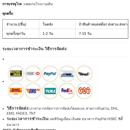
การบรรจุ
โรค
: แพคเกจโรงงานเดิม
ทุกครั้ง:
จํานวน ((ชิ้น)
ในคลัง
ถ้าสินค้าหมดสต๊อก ส่งด่วน ส่งทา
ทุกครั้งทุกวัน
1-2 วัน
7-15 วัน
ระยะเวลาการชําระเงิน วิธีการจัดส่ง:
วิธีการจัดส่ง:
เราสามารถจัดการการจัดส่งโดยทะเล, สายการบินด่วน, DHL,
EMS, FADEX, TNT
ระยะเวลาการชําระเงิน
เวสเทิร์นยูเนี่ยน เงินสด ธนาคาร PayPal HSBC ซิตี้
ธนาคาร