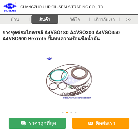
GUANGZHOU UP OIL-SEALS TRADING CO.,LTD
บ้าน
สินค้า
วิดีโอ
เกี่ยวกับเรา
>>
ยางชุดซ่อมไฮดรอลิ A4VSO180 A4VSO300 A4VSO350
A4VSO500 Rexroth ปั๊มทนความร้อนซีลน้ำมัน
ราคาถูกที่สุด
ติดต่อเรา