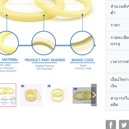
จำนวนสั่งซื
ต่ำ
ราคา
รายละเอี
บรรจุ
เวลาการส
เงื่อนไขก
เงิน
สามารถใ
ผลิต