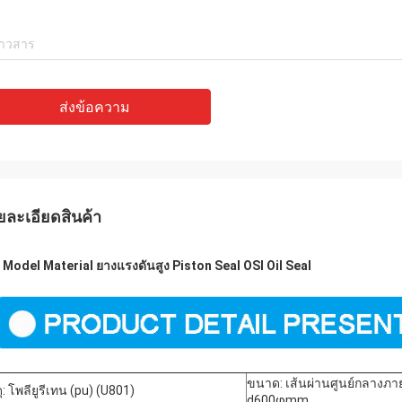
ส่งข้อความ
ยละเอียดสินค้า
 Model Material ยางแรงดันสูง Piston Seal OSI Oil Seal
ขนาด: เส้นผ่านศูนย์กลางภ
ุ: โพลียูรีเทน (pu) (U801) ​
d600φmm