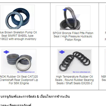
.
บรรจุภัณฑ์และการจัดส่ง & เงื่อนไขการชำระเงิน​
รายละเอียดบรรจุภัณฑ์