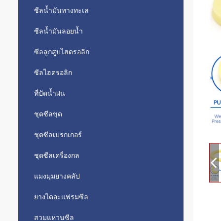
ซีลน้ำมันทางทะเล
ซีลน้ำมันลอยน้ำ
ซีลลูกสูบไฮดรอลิก
ซีลไฮดรอลิก
ที่ปัดน้ำฝน
ชุดซีลขุด
ชุดซีลเบรกเกอร์
ชุดซีลเครื่องกล
แมงมุมยางคลัป
ยางไดอะแฟรมซีล
สวมแหวนซีล