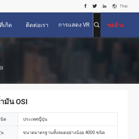
Thai
การแสดง VR
ี่เกิด
ติดต่อเรา
ขออ้าง
ขึ้น
SI
้ำมัน OSI
เนิด
ประเทศญี่ปุ่น
่น
ขนาดมาตรฐานทั้งหมดอย่างน้อย 4000 ชนิด