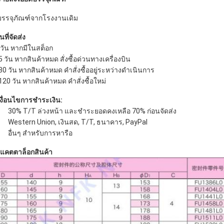
จุภัณฑ์จากโรงงานเดิม
ันที่จัดส่ง
 วัน หากมีในสต็อก
5 วัน หากสินค้าหมด สั่งซื้อด่วนทางเครื่องบิน
30 วัน หากสินค้าหมด คำสั่งซื้ออยู่ระหว่างดำเนินการ
120 วัน หากสินค้าหมด คำสั่งซื้อใหม่
่อนไขการชำระเงิน:
30% T/T ล่วงหน้า และชำระยอดคงเหลือ 70% ก่อนจัดส่ง
Western Union, เงินสด, T/T, ธนาคาร, PayPaI
อื่นๆ สำหรับการหารือ
แคตตาล็อกสินค้า