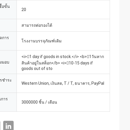
้อขั้น
20
สามารถต่อรองได้
ยดการ
โรงงานบรรจุภัณฑ์เดิม
<i>1 day if goods in stock.</i> <b>1วันหาก
่งมอบ
สินค้าอยู่ในสต็อก</b> <i>10-15 days if
goods out of sto
ารชำระ
Western Union, เงินสด, T / T, ธนาคาร, PayPal
นการ
3000000 ชิ้น / เดือน