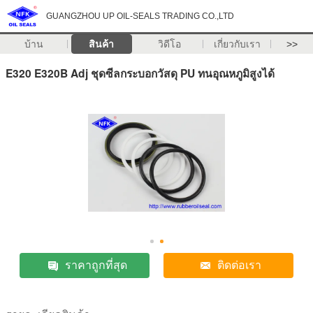
GUANGZHOU UP OIL-SEALS TRADING CO.,LTD
บ้าน
สินค้า
วิดีโอ
เกี่ยวกับเรา
>>
E320 E320B Adj ชุดซีลกระบอกวัสดุ PU ทนอุณหภูมิสูงได้
ราคาถูกที่สุด
ติดต่อเรา