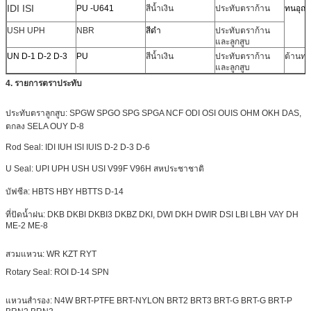
IDI ISI
PU -U641
สีน้ำเงิน
ประทับตราก้าน
ทนอุณห
USH UPH
NBR
สีดำ
ประทับตราก้าน
และลูกสูบ
UN D-1 D-2 D-3
PU
สีน้ำเงิน
ประทับตราก้าน
ต้านทา
และลูกสูบ
4. รายการตราประทับ
ประทับตราลูกสูบ: SPGW SPGO SPG SPGA NCF ODI OSI OUIS OHM OKH DAS,
ตกลง SELA OUY D-8
Rod Seal: IDI IUH ISI IUIS D-2 D-3 D-6
U Seal: UPI UPH USH USI V99F V96H สหประชาชาติ
บัฟซีล: HBTS HBY HBTTS D-14
ที่ปัดน้ำฝน: DKB DKBI DKBI3 DKBZ DKI, DWI DKH
DWIR
DSI LBI LBH VAY DH
ME-2 ME-8
สวมแหวน: WR KZT RYT
Rotary Seal: ROI D-14 SPN
แหวนสำรอง: N4W BRT-PTFE BRT-NYLON
BRT2
BRT3 BRT-G BRT-G BRT-P