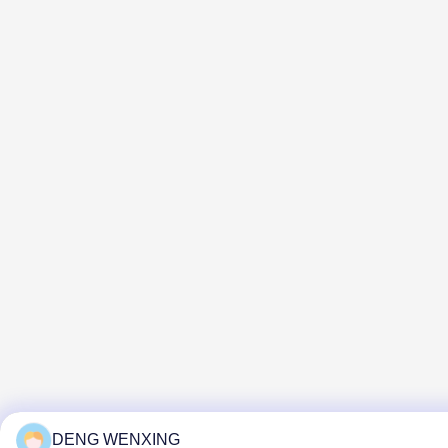
DENG WENXING