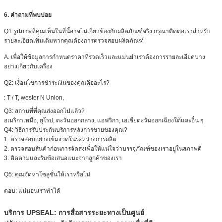
6. คำถามที่พบบ่อย
Q1 รูปภาพที่คุณเห็นในที่นี้อาจไม่เกี่ยวข้องกับผลิตภัณฑ์จริง
กรุณาติดต่อเราสำหรับ
รายละเอียดเพิ่มเติมหากคุณต้องการตรวจสอบผลิตภัณฑ์
A. เพื่อให้ข้อมูลการกำหนดราคาที่รวดเร็วและแม่นยำเราต้องการรายละเอียดบาง
อย่างเกี่ยวกับเครื่อง
Q2: เงื่อนไขการชำระเงินของคุณคืออะไร?
:
T / T, wester N Union,
Q3:
สถานที่ที่คุณส่งออกไปแล้ว?
อเมริกาเหนือ, ยุโรป, ตะวันออกกลาง, แอฟริกา, เอเชียตะวันออกเฉียงใต้และอื่น ๆ
Q4:
วิธีการรับประกันบริการหลังการขายของคุณ?
1. ตรวจสอบอย่างเข้มงวดในระหว่างการผลิต
2. ตรวจสอบสินค้าก่อนการจัดส่งเพื่อให้แน่ใจว่าบรรจุภัณฑ์ของเราอยู่ในสภาพดี
3. ติดตามและรับข้อเสนอแนะจากลูกค้าของเรา
Q5: คุณจัดหาโซลูชั่นให้เราหรือไม่
ตอบ: แน่นอนเราทำได้
บริการ UPSEAL: การสื่อสารระยะทางเป็นศูนย์