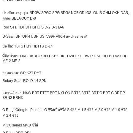
ประทับตราลูกสูบ: SPGW SPGO SPG SPGA NCF ODI OSI OUIS OHM OKH DAS,
ตกลง SELA OUY D-8
Rod Seal: IDI IUH ISI IUIS D-2 D-3 D-6
U-Seal: UPI UPH USH USI V99F V96H สหประชาชาติ
บัฟซีล: HBTS HBY HBTTS D-14
ที่ปัดน้ำฝน: DKB DKBI DKBI3 DKBZ DKI, DWI DKH
DWIR
DSI LBI LBH VAY DH
ME-2 ME-8
สวมแหวน: WR KZT RYT
Rotary Seal: ROI D-14 SPN
แหวนสำรอง: N4W BRT-PTFE BRT-NYLON
BRT2
BRT3 BRT-G BRT-G BRT-P
BRN2 BRN3
O Ring: Oring Kit P series G ซีรีส์เป็นซีรี่ส์ S ซีรี่ย์ M 1.5 ซีรี่ย์ M 2.0 ซีรี่ย์ M 1.9 ซีรี่ย์
M 2.4 ซีรีย์
M 3.0 series M4.0 ซีรีส์
D Ring: DRP, DRI