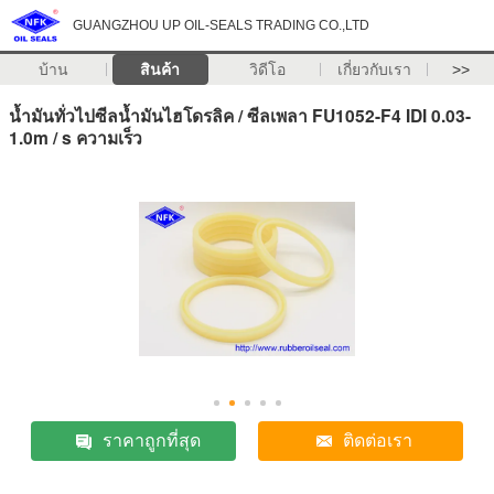
GUANGZHOU UP OIL-SEALS TRADING CO.,LTD
บ้าน
สินค้า
วิดีโอ
เกี่ยวกับเรา
>>
น้ำมันทั่วไปซีลน้ำมันไฮโดรลิค / ซีลเพลา FU1052-F4 IDI 0.03-
1.0m / s ความเร็ว
ราคาถูกที่สุด
ติดต่อเรา